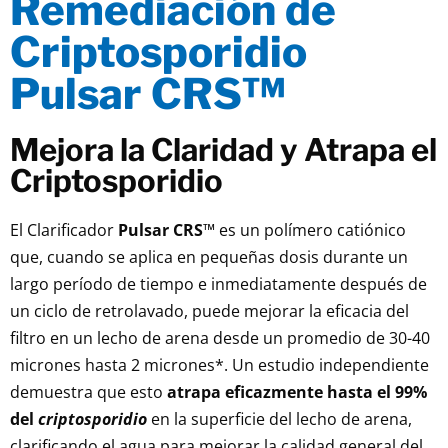
Remediación de
Criptosporidio
Pulsar CRS™
Mejora la Claridad y Atrapa el
Criptosporidio
El Clarificador
Pulsar CRS
™ es un polímero catiónico
que, cuando se aplica en pequeñas dosis durante un
largo período de tiempo e inmediatamente después de
un ciclo de retrolavado, puede mejorar la eficacia del
filtro en un lecho de arena desde un promedio de 30-40
micrones hasta 2 micrones*. Un estudio independiente
demuestra que esto
atrapa eficazmente hasta el 99%
del
criptosporidio
en la superficie del lecho de arena,
clarificando el agua para mejorar la calidad general del