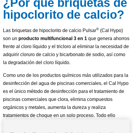
¿Por qué briquetas de
hipoclorito de calcio?
®
Las briquetas de hipoclorito de calcio Pulsar
(Cal Hypo)
son un
producto multifuncional 3 en 1
que genera ahorros
frente al cloro líquido y el tricloro al eliminar la necesidad de
adquirir cloruro de calcio y bicarbonato de sodio, así como
la degradación del cloro líquido.
Como uno de los productos químicos más utilizados para la
desinfección del agua de piscinas comerciales, el Cal Hypo
es el único método de desinfección para el tratamiento de
piscinas comerciales que clora, elimina compuestos
orgánicos y metales, aumenta la dureza y realiza
tratamientos de choque en un solo proceso. Todo ello
mientras incrementa los niveles de calcio para proteger el
enlucido, además de equilibrar la alcalinidad para