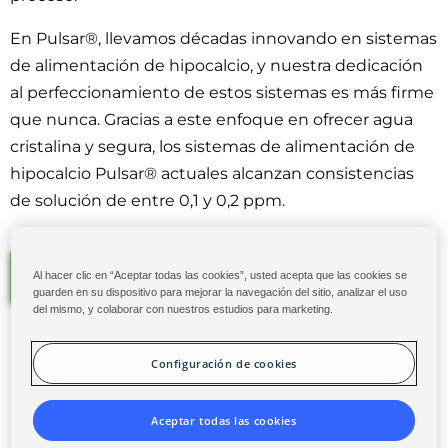
En Pulsar®, llevamos décadas innovando en sistemas
de alimentación de hipocalcio, y nuestra dedicación
al perfeccionamiento de estos sistemas es más firme
que nunca. Gracias a este enfoque en ofrecer agua
cristalina y segura, los sistemas de alimentación de
hipocalcio Pulsar® actuales alcanzan consistencias
de solución de entre 0,1 y 0,2 ppm.
Empezar
Al hacer clic en “Aceptar todas las cookies”, usted acepta que las cookies se
guarden en su dispositivo para mejorar la navegación del sitio, analizar el uso
del mismo, y colaborar con nuestros estudios para marketing.
Configuración de cookies
Comparación directa:
Aceptar todas las cookies